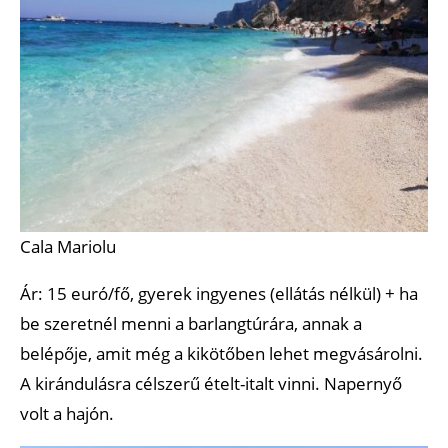
Cala Mariolu
Ár: 15 euró/fő, gyerek ingyenes (ellátás nélkül) + ha
be szeretnél menni a barlangtúrára, annak a
belépője, amit még a kikötőben lehet megvásárolni.
A kirándulásra célszerű ételt-italt vinni. Napernyő
volt a hajón.