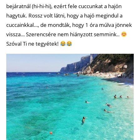
bejáratnál (hi-hi-hi), ezért fele cuccunkat a hajón
hagytuk. Rossz volt látni, hogy a hajó megindul a
cuccainkkal…, de mondták, hogy 1 óra múlva jönnek
vissza… Szerencsére nem hiányzott semmink..
Szóval Ti ne tegyétek!