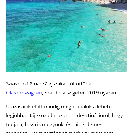
Sziasztok! 8 nap/7 éjszakát töltöttünk
Olaszországban
, Szardínia szigetén 2019 nyarán.
Utazásaink előtt mindig megpróbálok a lehető
legjobban tájékozódni az adott desztinációról, hogy
tudjam, hová is megyünk, és mit érdemes