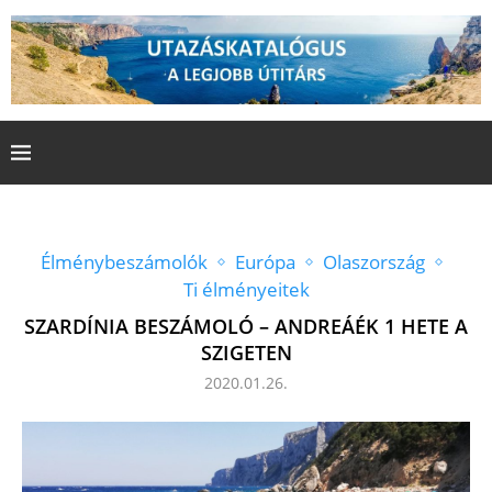
Élménybeszámolók
Európa
Olaszország
Ti élményeitek
SZARDÍNIA BESZÁMOLÓ – ANDREÁÉK 1 HETE A
SZIGETEN
2020.01.26.