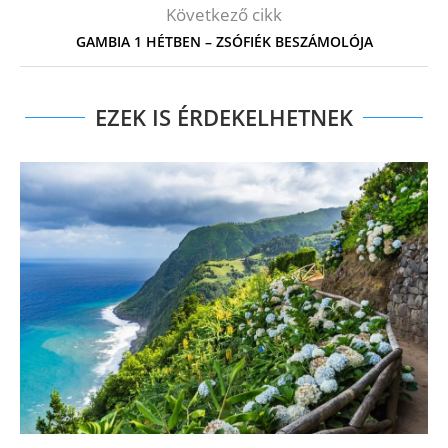
Következő cikk
GAMBIA 1 HÉTBEN – ZSÓFIÉK BESZÁMOLÓJA
EZEK IS ÉRDEKELHETNEK