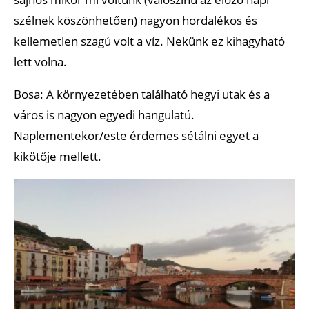
szélnek köszönhetően) nagyon hordalékos és
kellemetlen szagú volt a víz. Nekünk ez kihagyható
lett volna.
Bosa: A környezetében található hegyi utak és a
város is nagyon egyedi hangulatú.
Naplementekor/este érdemes sétálni egyet a
kikötője mellett.