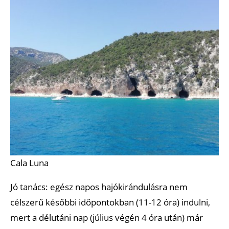
Cala Luna
Jó tanács: egész napos hajókirándulásra nem
célszerű későbbi időpontokban (11-12 óra) indulni,
mert a délutáni nap (július végén 4 óra után) már