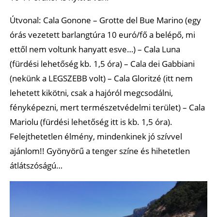
Útvonal: Cala Gonone – Grotte del Bue Marino (egy
órás vezetett barlangtúra 10 euró/fő a belépő, mi
ettől nem voltunk hanyatt esve…) – Cala Luna
(fürdési lehetőség kb. 1,5 óra) – Cala dei Gabbiani
(nekünk a LEGSZEBB volt) – Cala Gloritzé (itt nem
lehetett kikötni, csak a hajóról megcsodálni,
fényképezni, mert természetvédelmi terület) – Cala
Mariolu (fürdési lehetőség itt is kb. 1,5 óra).
Felejthetetlen élmény, mindenkinek jó szívvel
ajánlom!! Gyönyörű a tenger színe és hihetetlen
átlátszóságú…