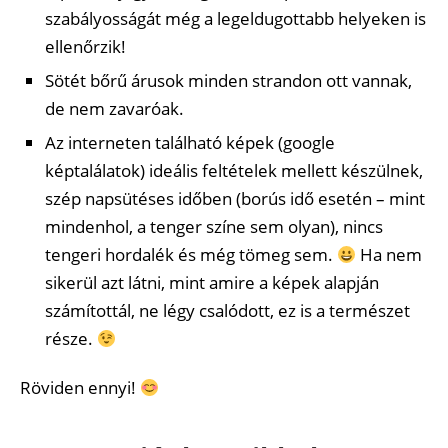
szabályosságát még a legeldugottabb helyeken is
ellenőrzik!
Sötét bőrű árusok minden strandon ott vannak,
de nem zavaróak.
Az interneten található képek (google
képtalálatok) ideális feltételek mellett készülnek,
szép napsütéses időben (borús idő esetén – mint
mindenhol, a tenger színe sem olyan), nincs
tengeri hordalék és még tömeg sem.
Ha nem
sikerül azt látni, mint amire a képek alapján
számítottál, ne légy csalódott, ez is a természet
része.
Röviden ennyi!