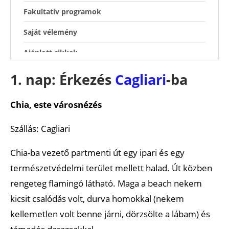
Fakultatív programok
Saját vélemény
Ajánlott cikkek
1. nap: Érkezés
Cagliari
-ba
Chia, este városnézés
Szállás: Cagliari
Chia-ba vezető partmenti út egy ipari és egy
természetvédelmi terület mellett halad. Út közben
rengeteg flamingó látható. Maga a beach nekem
kicsit csalódás volt, durva homokkal (nekem
kellemetlen volt benne járni, dörzsölte a lábam) és