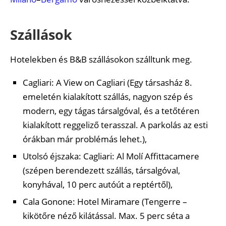
Szállások
Hotelekben és B&B szállásokon szálltunk meg.
Cagliari: A View on Cagliari (Egy társasház 8.
emeletén kialakított szállás, nagyon szép és
modern, egy tágas társalgóval, és a tetőtéren
kialakított reggeliző terasszal. A parkolás az esti
órákban már problémás lehet.),
Utolsó éjszaka: Cagliari: Al Molí Affittacamere
(szépen berendezett szállás, társalgóval,
konyhával, 10 perc autóút a reptértől),
Cala Gonone: Hotel Miramare (Tengerre –
kikötőre néző kilátással. Max. 5 perc séta a