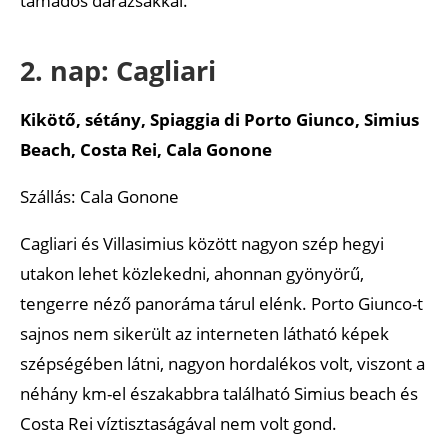
támadós darazsakkal.
2. nap: Cagliari
Kikötő, sétány, Spiaggia di Porto Giunco, Simius
Beach, Costa Rei, Cala Gonone
Szállás: Cala Gonone
Cagliari és Villasimius között nagyon szép hegyi
utakon lehet közlekedni, ahonnan gyönyörű,
tengerre néző panoráma tárul elénk. Porto Giunco-t
sajnos nem sikerült az interneten látható képek
szépségében látni, nagyon hordalékos volt, viszont a
néhány km-el északabbra található Simius beach és
Costa Rei víztisztaságával nem volt gond.