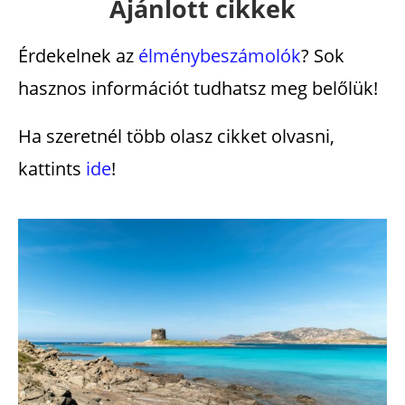
Ajánlott cikkek
Érdekelnek az
élménybeszámolók
? Sok
hasznos információt tudhatsz meg belőlük!
Ha szeretnél több olasz cikket olvasni,
kattints
ide
!