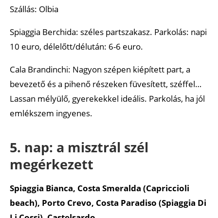
Szállás: Olbia
Spiaggia Berchida: széles partszakasz. Parkolás: napi
10 euro, délelőtt/délután: 6-6 euro.
Cala Brandinchi: Nagyon szépen kiépített part, a
bevezető és a pihenő részeken füvesített, széffel…
Lassan mélyülő, gyerekekkel ideális. Parkolás, ha jól
emlékszem ingyenes.
5. nap: a misztrál szél
megérkezett
Spiaggia Bianca, Costa Smeralda (Capriccioli
beach), Porto Crevo, Costa Paradiso (Spiaggia Di
Li Cossi), Castelsardo