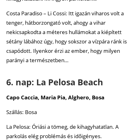
Costa Paradiso – Li Cossi: Itt igazán viharos volt a
tenger, hátborzongató volt, ahogy a vihar
nekicsapkodta a méteres hullámokat a kiépített
sétány lábához úgy, hogy sokszor a vízpára ránk is
csapódott. Ilyenkor érzi az ember, hogy milyen
parányi a természetben…
6. nap: La Pelosa Beach
Capo Caccia, Maria Pia, Alghero, Bosa
Szállás: Bosa
La Pelosa: Óriási a tömeg, de kihagyhatatlan. A
parkolás elég problémás és időigényes.