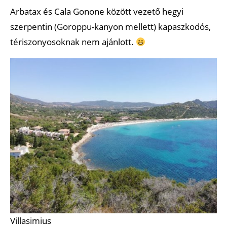
Arbatax és Cala Gonone között vezető hegyi
szerpentin (Goroppu-kanyon mellett) kapaszkodós,
tériszonyosoknak nem ajánlott.
Villasimius