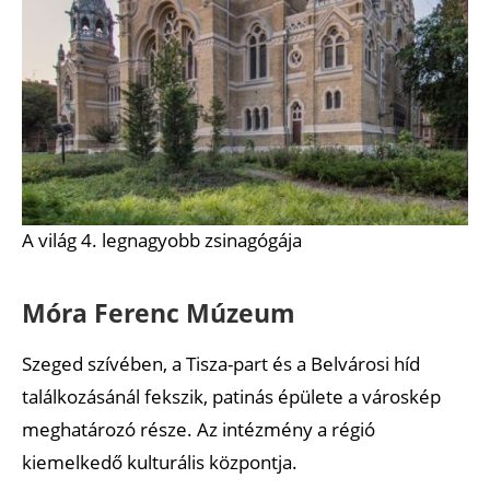
A világ 4. legnagyobb zsinagógája
Móra Ferenc Múzeum
Szeged szívében, a Tisza-part és a Belvárosi híd
találkozásánál fekszik, patinás épülete a városkép
meghatározó része. Az intézmény a régió
kiemelkedő kulturális központja.