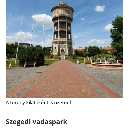
A torony kilátóként is üzemel
Szegedi vadaspark