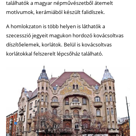
találhatók a magyar népművészetből átemelt
motívumok, kerámiából készült falidíszek.
A homlokzaton is több helyen is láthatók a
szecesszió jegyeit magukon hordozó kovácsoltvas
díszítőelemek, korlátok. Belül is kovácsoltvas
korlátokkal felszerelt lépcsőház található.