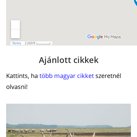
Ajánlott cikkek
Kattints, ha
több magyar cikket
szeretnél
olvasni!