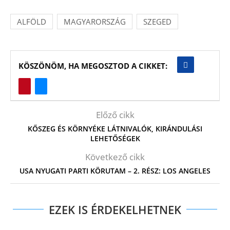
ALFÖLD
MAGYARORSZÁG
SZEGED
KÖSZÖNÖM, HA MEGOSZTOD A CIKKET:
Előző cikk
KŐSZEG ÉS KÖRNYÉKE LÁTNIVALÓK, KIRÁNDULÁSI
LEHETŐSÉGEK
Következő cikk
USA NYUGATI PARTI KÖRUTAM – 2. RÉSZ: LOS ANGELES
EZEK IS ÉRDEKELHETNEK