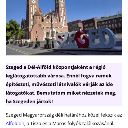
Szeged a Dél-Alföld központjaként a régió
leglátogatottabb városa. Ennél fogva remek
építészeti, művészeti látnivalók várják az ide
látogatókat. Bemutatom miket nézzetek meg,
ha Szegeden jártok!
Szeged Magyarország déli határához közel fekszik az
Alföldön
, a Tisza és a Maros folyók találkozásánál.