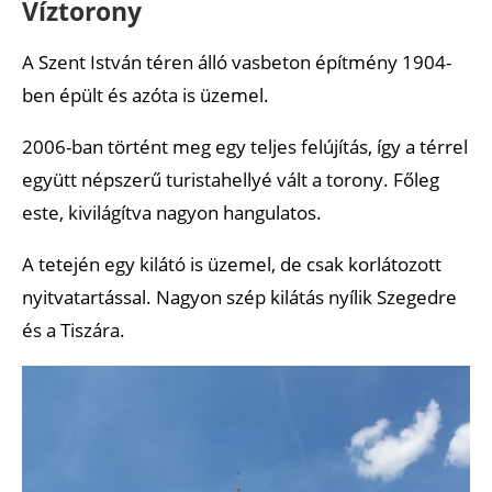
Víztorony
A Szent István téren álló vasbeton építmény 1904-
ben épült és azóta is üzemel.
2006-ban történt meg egy teljes felújítás, így a térrel
együtt népszerű turistahellyé vált a torony. Főleg
este, kivilágítva nagyon hangulatos.
A tetején egy kilátó is üzemel, de csak korlátozott
nyitvatartással. Nagyon szép kilátás nyílik Szegedre
és a Tiszára.