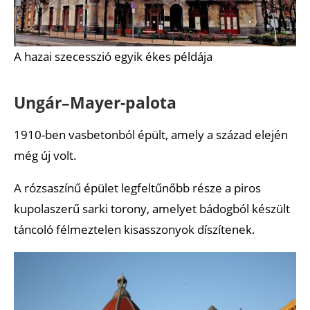
A hazai szecesszió egyik ékes példája
Ungár–Mayer-palota
1910-ben vasbetonból épült, amely a század elején
még új volt.
A rózsaszínű épület legfeltűnőbb része a piros
kupolaszerű sarki torony, amelyet bádogból készült
táncoló félmeztelen kisasszonyok díszítenek.