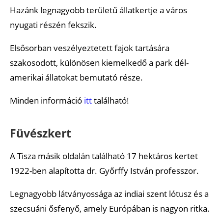
Hazánk legnagyobb területű állatkertje a város
nyugati részén fekszik.
Elsősorban veszélyeztetett fajok tartására
szakosodott, különösen kiemelkedő a park dél-
amerikai állatokat bemutató része.
Minden információ
itt
található!
Füvészkert
A Tisza másik oldalán található 17 hektáros kertet
1922-ben alapította dr. Győrffy István professzor.
Legnagyobb látványossága az indiai szent lótusz és a
szecsuáni ősfenyő, amely Európában is nagyon ritka.