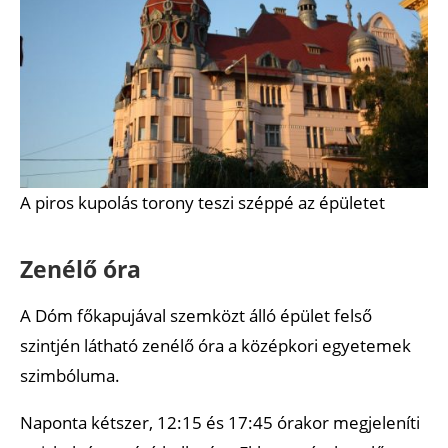
A piros kupolás torony teszi széppé az épületet
Zenélő óra
A Dóm főkapujával szemközt álló épület felső
szintjén látható zenélő óra a középkori egyetemek
szimbóluma.
Naponta kétszer, 12:15 és 17:45 órakor megjeleníti