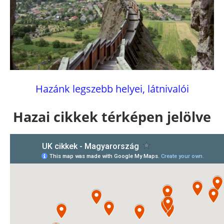
Hazánk legszebb helyei, látnivalói
Hazai cikkek térképen jelölve