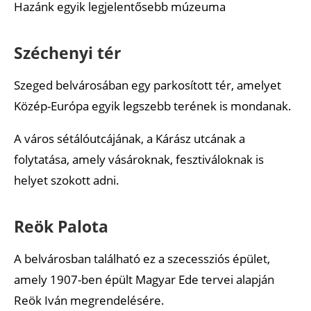
Hazánk egyik legjelentősebb múzeuma
Széchenyi tér
Szeged belvárosában egy parkosított tér, amelyet
Közép-Európa egyik legszebb terének is mondanak.
A város sétálóutcájának, a Kárász utcának a
folytatása, amely vásároknak, fesztiváloknak is
helyet szokott adni.
Reök Palota
A belvárosban található ez a szecessziós épület,
amely 1907-ben épült Magyar Ede tervei alapján
Reök Iván megrendelésére.