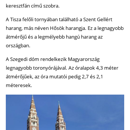
keresztfán című szobra.
A Tisza felőli tornyában található a Szent Gellért
harang, más néven Hősök harangja. Ez a legnagyobb
átmérőjű és a legmélyebb hangú harang az
országban.
A Szegedi dóm rendelkezik Magyarország
legnagyobb toronyórájával. Az óralapok 4,3 méter
átmérőjűek, az óra mutatói pedig 2,7 és 2,1
méteresek.