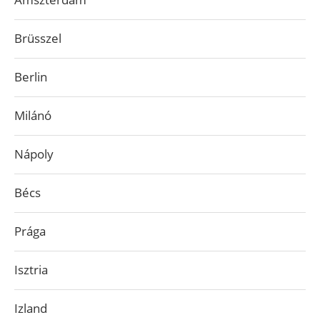
Brüsszel
Berlin
Milánó
Nápoly
Bécs
Prága
Isztria
Izland