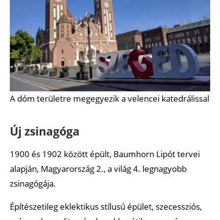
A dóm területre megegyezik a velencei katedrálissal
Új zsinagóga
1900 és 1902 között épült, Baumhorn Lipót tervei
alapján, Magyarország 2., a világ 4. legnagyobb
zsinagógája.
Építészetileg eklektikus stílusú épület, szecessziós,