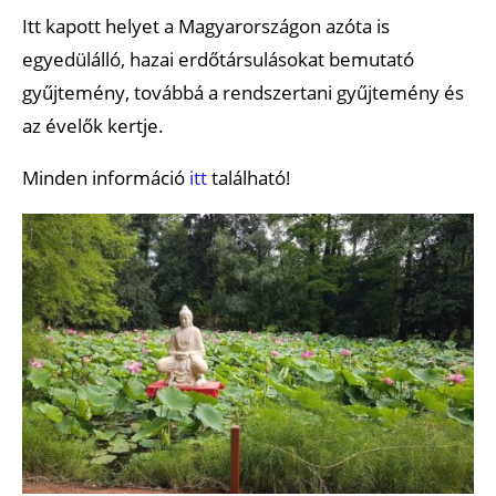
Itt kapott helyet a Magyarországon azóta is
egyedülálló, hazai erdőtársulásokat bemutató
gyűjtemény, továbbá a rendszertani gyűjtemény és
az évelők kertje.
Minden információ
itt
található!