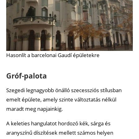
Hasonlít a barcelonai Gaudí épületekre
Gróf-palota
Szegedi legnagyobb önálló szecessziós stílusban
emelt épülete, amely szinte változtatás nélkül
maradt meg napjainkig.
A keleties hangulatot hordozó kék, sárga és
aranyszínű díszítések mellett számos helyen