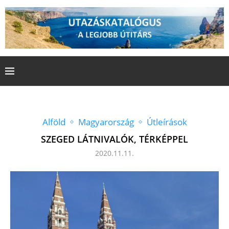
Alföld
Magyarország
Útleírások
SZEGED LÁTNIVALÓK, TÉRKÉPPEL
2020.11.11.