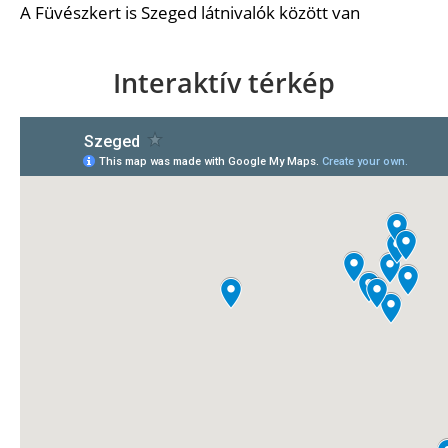
A Füvészkert is Szeged látnivalók között van
Interaktív térkép