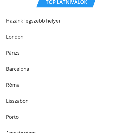
TOP LÁTNIVALÓK
Hazánk legszebb helyei
London
Párizs
Barcelona
Róma
Lisszabon
Porto
Amszterdam