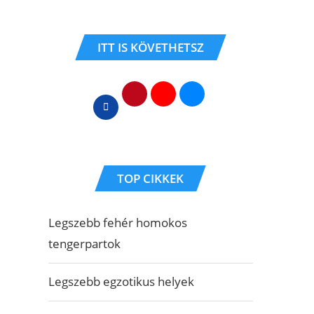
ITT IS KÖVETHETSZ
TOP CIKKEK
Legszebb fehér homokos
tengerpartok
Legszebb egzotikus helyek