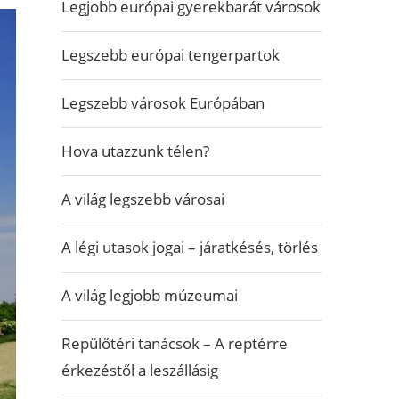
Legjobb európai gyerekbarát városok
Legszebb európai tengerpartok
Legszebb városok Európában
Hova utazzunk télen?
A világ legszebb városai
A légi utasok jogai – járatkésés, törlés
A világ legjobb múzeumai
Repülőtéri tanácsok – A reptérre
érkezéstől a leszállásig