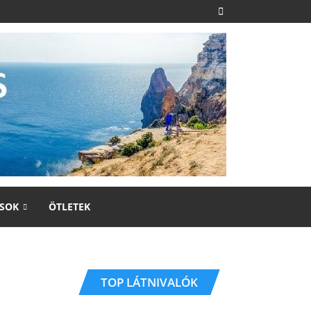
SOK
ÖTLETEK
TOP LÁTNIVALÓK