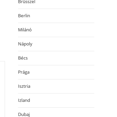
Brüsszel
Berlin
Milánó
Nápoly
Bécs
Prága
Isztria
Izland
Dubaj