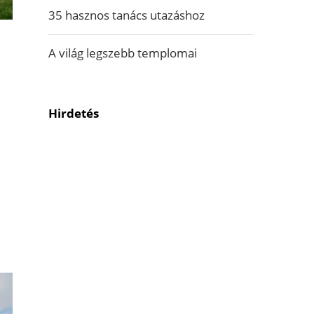
35 hasznos tanács utazáshoz
A világ legszebb templomai
Hirdetés