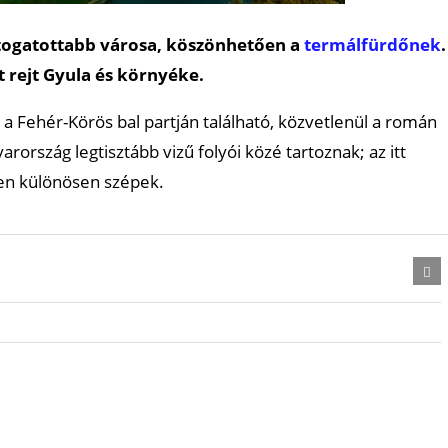
látogatottabb városa, köszönhetően a
termálfürdőnek
.
t rejt Gyula és környéke.
 a Fehér-Körös bal partján található, közvetlenül a román
rország legtisztább vizű folyói közé tartoznak; az itt
ben különösen szépek.