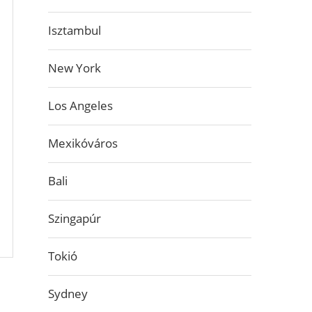
Isztambul
New York
Los Angeles
Mexikóváros
Bali
Szingapúr
Tokió
Sydney