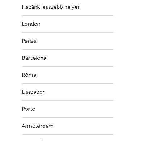
Hazánk legszebb helyei
London
Párizs
Barcelona
Róma
Lisszabon
Porto
Amszterdam