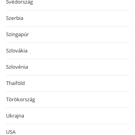
Svédország
Szerbia
Szingapúr
Szlovákia
Szlovénia
Thaiföld
Törökország
Ukrajna
USA