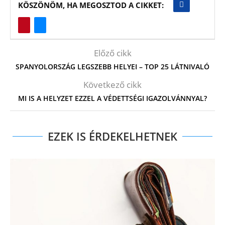
KÖSZÖNÖM, HA MEGOSZTOD A CIKKET:
Előző cikk
SPANYOLORSZÁG LEGSZEBB HELYEI – TOP 25 LÁTNIVALÓ
Következő cikk
MI IS A HELYZET EZZEL A VÉDETTSÉGI IGAZOLVÁNNYAL?
EZEK IS ÉRDEKELHETNEK