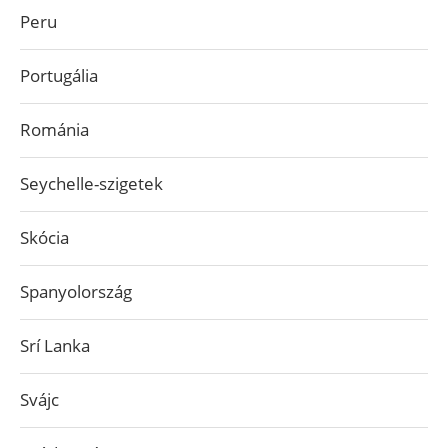
Peru
Portugália
Románia
Seychelle-szigetek
Skócia
Spanyolország
Srí Lanka
Svájc