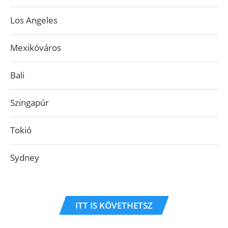
Los Angeles
Mexikóváros
Bali
Szingapúr
Tokió
Sydney
ITT IS KÖVETHETSZ