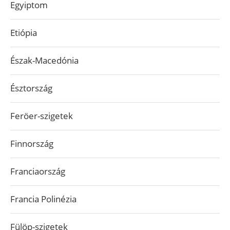
Egyiptom
Etiópia
Észak-Macedónia
Észtország
Feröer-szigetek
Finnország
Franciaország
Francia Polinézia
Fülöp-szigetek