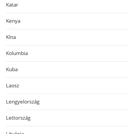
Katar
Kenya
Kína
Kolumbia
Kuba
Laosz
Lengyelország
Lettország
Litvánia