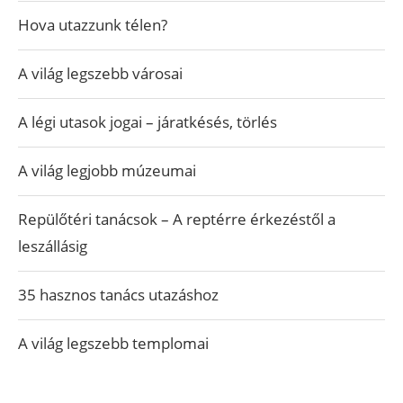
Hova utazzunk télen?
A világ legszebb városai
A légi utasok jogai – járatkésés, törlés
A világ legjobb múzeumai
Repülőtéri tanácsok – A reptérre érkezéstől a
leszállásig
35 hasznos tanács utazáshoz
A világ legszebb templomai