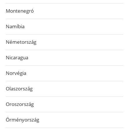
Montenegró
Namíbia
Németország
Nicaragua
Norvégia
Olaszország
Oroszország
Örményország