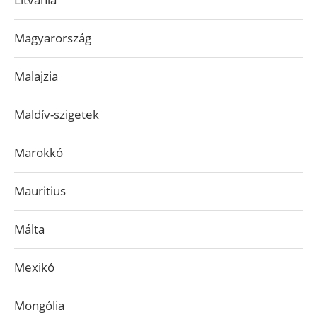
Magyarország
Malajzia
Maldív-szigetek
Marokkó
Mauritius
Málta
Mexikó
Mongólia