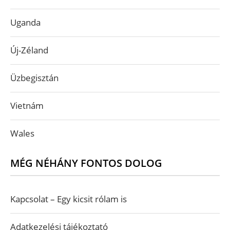
Uganda
Új-Zéland
Üzbegisztán
Vietnám
Wales
MÉG NÉHÁNY FONTOS DOLOG
Kapcsolat – Egy kicsit rólam is
Adatkezelési tájékoztató