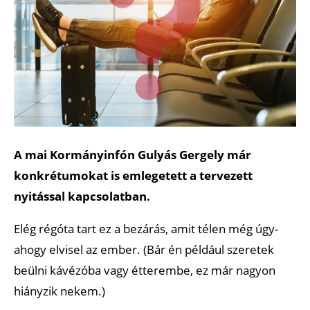
A mai Kormányinfón Gulyás Gergely már
konkrétumokat is emlegetett a tervezett
nyitással kapcsolatban.
Elég régóta tart ez a bezárás, amit télen még úgy-
ahogy elvisel az ember. (Bár én például szeretek
beülni kávézóba vagy étterembe, ez már nagyon
hiányzik nekem.)