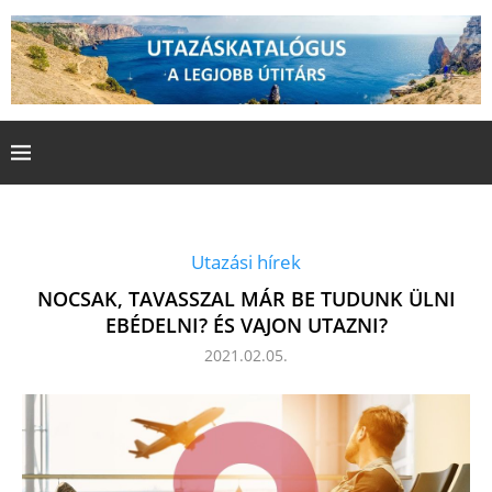
Utazási hírek
NOCSAK, TAVASSZAL MÁR BE TUDUNK ÜLNI
EBÉDELNI? ÉS VAJON UTAZNI?
2021.02.05.