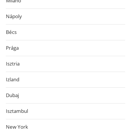
Milánó
Nápoly
Bécs
Prága
Isztria
Izland
Dubaj
Isztambul
New York