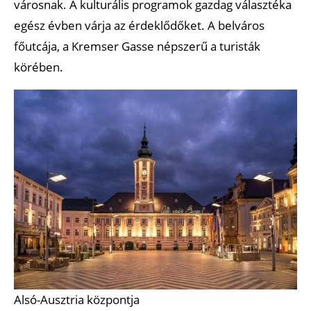
városnak. A kulturális programok gazdag választéka
egész évben várja az érdeklődőket. A belváros
főutcája, a Kremser Gasse népszerű a turisták
körében.
Alsó-Ausztria központja