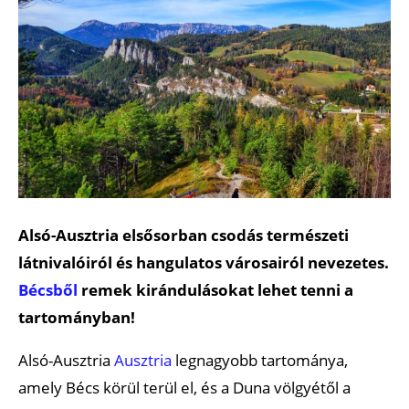
Alsó-Ausztria elsősorban csodás természeti
látnivalóiról és hangulatos városairól nevezetes.
Bécsből
remek kirándulásokat lehet tenni a
tartományban!
Alsó-Ausztria
Ausztria
legnagyobb tartománya,
amely Bécs körül terül el, és a Duna völgyétől a