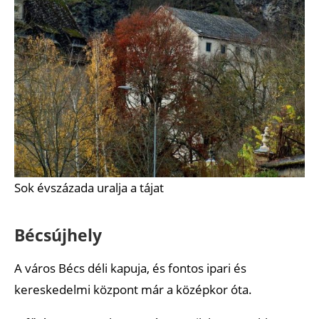
Sok évszázada uralja a tájat
Bécsújhely
A város Bécs déli kapuja, és fontos ipari és
kereskedelmi központ már a középkor óta.