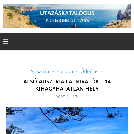
Ausztria
Európa
Útleírások
ALSÓ-AUSZTRIA LÁTNIVALÓK – 14
KIHAGYHATATLAN HELY
2025.11.17.