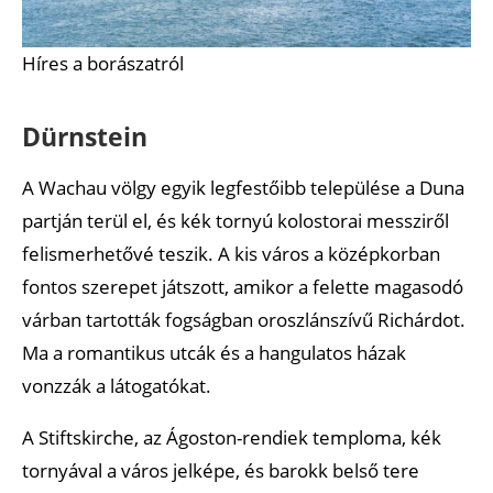
Híres a borászatról
Dürnstein
A Wachau völgy egyik legfestőibb települése a Duna
partján terül el, és kék tornyú kolostorai messziről
felismerhetővé teszik. A kis város a középkorban
fontos szerepet játszott, amikor a felette magasodó
várban tartották fogságban oroszlánszívű Richárdot.
Ma a romantikus utcák és a hangulatos házak
vonzzák a látogatókat.
A Stiftskirche, az Ágoston-rendiek temploma, kék
tornyával a város jelképe, és barokk belső tere