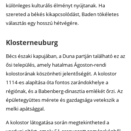
különleges kulturális élményt nyújtanak. Ha
szereted a békés kikapcsolódást, Baden tökéletes
választás egy hosszú hétvégére.
Klosterneuburg
Bécs északi kapujában, a Duna partján található ez az
ősi település, amely hatalmas Ágoston-rendi
kolostorának köszönheti jelentőségét. A kolostor
1114-es alapítása óta fontos zarándokhelye a
régiónak, és a Babenberg-dinasztia emlékét őrzi. Az
épületegyüttes mérete és gazdagsága vetekszik a
melki apátsággal.
A kolostor látogatása során megtekintheted a