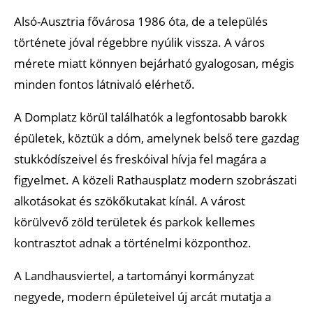
Alsó-Ausztria fővárosa 1986 óta, de a település
története jóval régebbre nyúlik vissza. A város
mérete miatt könnyen bejárható gyalogosan, mégis
minden fontos látnivaló elérhető.
A Domplatz körül találhatók a legfontosabb barokk
épületek, köztük a dóm, amelynek belső tere gazdag
stukkódíszeivel és freskóival hívja fel magára a
figyelmet. A közeli Rathausplatz modern szobrászati
alkotásokat és szökőkutakat kínál. A várost
körülvevő zöld területek és parkok kellemes
kontrasztot adnak a történelmi központhoz.
A Landhausviertel, a tartományi kormányzat
negyede, modern épületeivel új arcát mutatja a