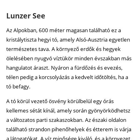
Lunzer See
Az Alpokban, 600 méter magasan található ez a
kristálytiszta hegyi tó, amely Alsó-Ausztria egyetlen
természetes tava. A környező erdők és hegyek
ölelésében nyugvó víztükör minden évszakban más
hangulatot áraszt. Nyáron a fürdőzés és evezés,
télen pedig a korcsolyázás a kedvelt időtöltés, ha a
tó befagy.
A tó körül vezető ösvény körülbelül egy órás
kellemes sétát kínál, amely során gyönyörködhetsz
a változatos parti szakaszokban. Az északi oldalon
található strandon pihenőhelyek és étterem is várja
a látogatókat. A víz minősége kiváló, és a környezet