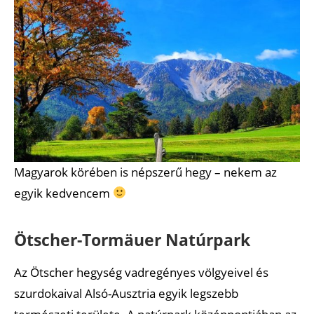
Magyarok körében is népszerű hegy – nekem az
egyik kedvencem
Ötscher-Tormäuer Natúrpark
Az Ötscher hegység vadregényes völgyeivel és
szurdokaival Alsó-Ausztria egyik legszebb