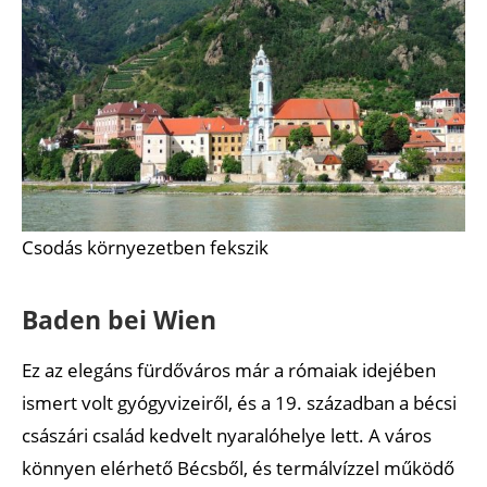
Csodás környezetben fekszik
Baden bei Wien
Ez az elegáns fürdőváros már a rómaiak idejében
ismert volt gyógyvizeiről, és a 19. században a bécsi
császári család kedvelt nyaralóhelye lett. A város
könnyen elérhető Bécsből, és termálvízzel működő