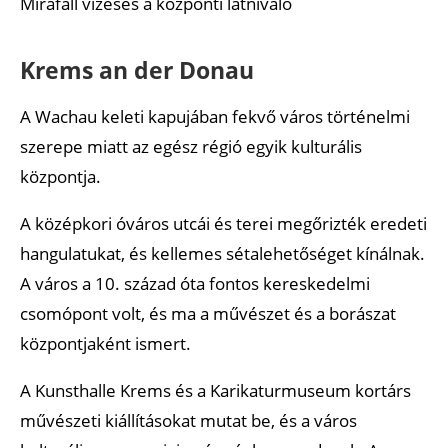
Mirafall vízesés a központi látnivaló
Krems an der Donau
A Wachau keleti kapujában fekvő város történelmi
szerepe miatt az egész régió egyik kulturális
központja.
A középkori óváros utcái és terei megőrizték eredeti
hangulatukat, és kellemes sétalehetőséget kínálnak.
A város a 10. század óta fontos kereskedelmi
csomópont volt, és ma a művészet és a borászat
központjaként ismert.
A Kunsthalle Krems és a Karikaturmuseum kortárs
művészeti kiállításokat mutat be, és a város