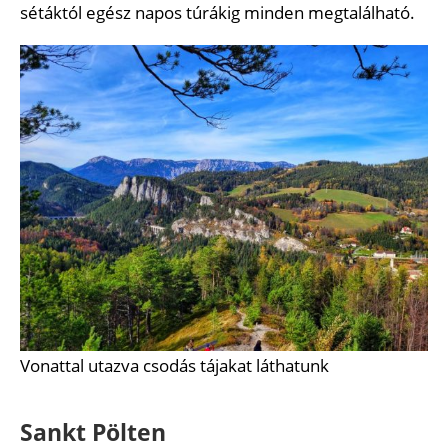
sétáktól egész napos túrákig minden megtalálható.
Vonattal utazva csodás tájakat láthatunk
Sankt Pölten