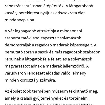
reneszánsz stílusban átépítették. A látogatóbarát
kastély betekintést nyújt az arisztokrata élet
mindennapjaiba.
A vár legnagyobb attrakciója a mindennapi
sasbemutatók, ahol tapasztalt solymászok
demonstrálják a ragadozó madarak képességeit. A
bemutató során a sasok és más ragadozók szabadon
repülnek a látogatók feje felett, és a solymászok
magyarázatot adnak a madarak jellemzőiről. A
várudvaron rendezett előadás valódi élmény
minden korosztály számára.
Az épület több termében múzeum tekinthető meg,
amely a családi gyűjteményeket és történelmi