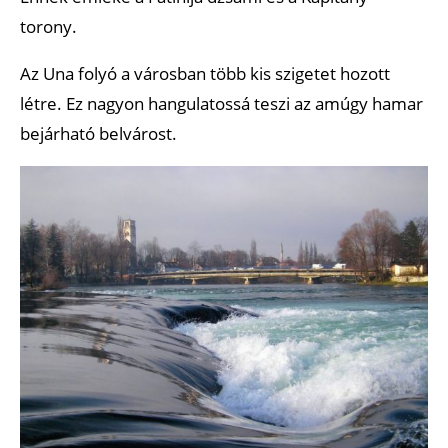
torony.
Az Una folyó a városban több kis szigetet hozott
létre. Ez nagyon hangulatossá teszi az amúgy hamar
bejárható belvárost.