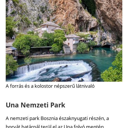
A forrás és a kolostor népszerű látnivaló
Una Nemzeti Park
A nemzeti park Bosznia északnyugati részén, a
horvát határnál terül el az Una folyó mentén.