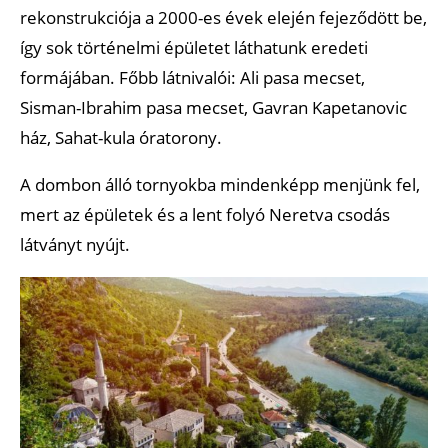
rekonstrukciója a 2000-es évek elején fejeződött be,
így sok történelmi épületet láthatunk eredeti
formájában. Főbb látnivalói: Ali pasa mecset,
Sisman-Ibrahim pasa mecset, Gavran Kapetanovic
ház, Sahat-kula óratorony.
A dombon álló tornyokba mindenképp menjünk fel,
mert az épületek és a lent folyó Neretva csodás
látványt nyújt.