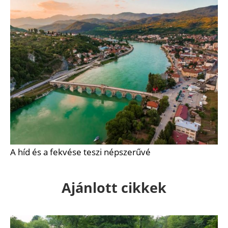
A híd és a fekvése teszi népszerűvé
Ajánlott cikkek