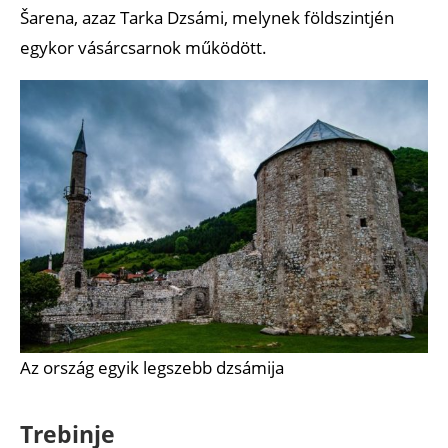
Šarena, azaz Tarka Dzsámi, melynek földszintjén
egykor vásárcsarnok működött.
Az ország egyik legszebb dzsámija
Trebinje