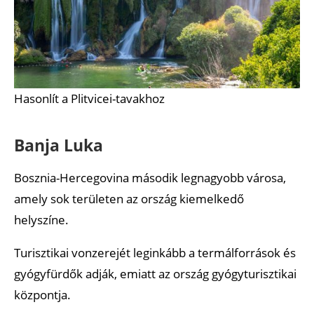
Hasonlít a Plitvicei-tavakhoz
Banja Luka
Bosznia-Hercegovina második legnagyobb városa,
amely sok területen az ország kiemelkedő
helyszíne.
Turisztikai vonzerejét leginkább a termálforrások és
gyógyfürdők adják, emiatt az ország gyógyturisztikai
központja.