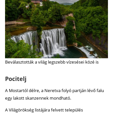
Beválasztották a világ legszebb vízesései közé is
Pocitelj
A Mostartól délre, a Neretva folyó partján lévő falu
egy lakott skanzennek mondható.
A Világörökség listájára felvett település