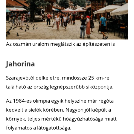
Az oszmán uralom meglátszik az építészeten is
Jahorina
Szarajevótól délkeletre, mindössze 25 km-re
található az ország legnépszerűbb síközpontja.
Az 1984-es olimpia egyik helyszíne már régóta
kedvelt a síelők körében. Nagyon jól kiépült a
környék, teljes mértékű hóágyúzhatósága miatt
folyamatos a látogatottsága.