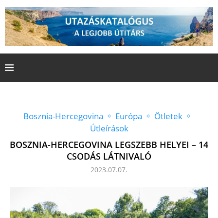
Bosznia-Hercegovina
Európa
Ötletek
Útleírások
BOSZNIA-HERCEGOVINA LEGSZEBB HELYEI – 14
CSODÁS LÁTNIVALÓ
2023.07.07.