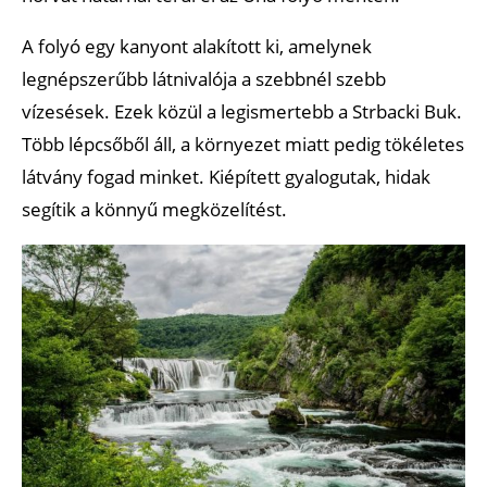
A folyó egy kanyont alakított ki, amelynek
legnépszerűbb látnivalója a szebbnél szebb
vízesések. Ezek közül a legismertebb a Strbacki Buk.
Több lépcsőből áll, a környezet miatt pedig tökéletes
látvány fogad minket. Kiépített gyalogutak, hidak
segítik a könnyű megközelítést.