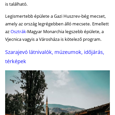
is található.
Legismertebb épülete a Gazi Huszrev-bég mecset,
amely az ország legrégebben álló mecsete. Emellett
az
Osztrák
-Magyar Monarchia legszebb épülete, a
Vjecnica vagyis a Városháza is kötelező program.
Szarajevó látnivalók, múzeumok, időjárás,
térképek