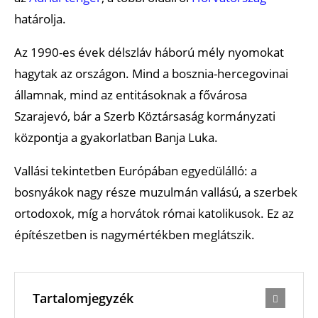
határolja.
Az 1990-es évek délszláv háború mély nyomokat
hagytak az országon. Mind a bosznia-hercegovinai
államnak, mind az entitásoknak a fővárosa
Szarajevó, bár a Szerb Köztársaság kormányzati
központja a gyakorlatban Banja Luka.
Vallási tekintetben Európában egyedülálló: a
bosnyákok nagy része muzulmán vallású, a szerbek
ortodoxok, míg a horvátok római katolikusok. Ez az
építészetben is nagymértékben meglátszik.
Tartalomjegyzék