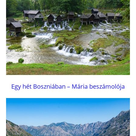
Egy hét Boszniában – Mária beszámolója