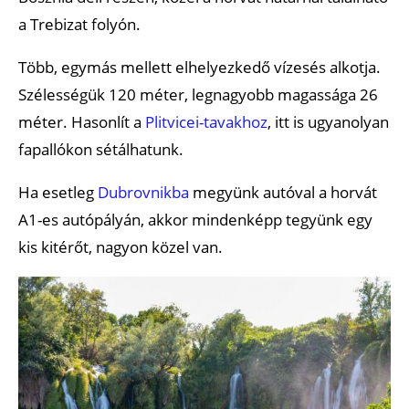
a Trebizat folyón.
Több, egymás mellett elhelyezkedő vízesés alkotja.
Szélességük 120 méter, legnagyobb magassága 26
méter. Hasonlít a
Plitvicei-tavakhoz
, itt is ugyanolyan
fapallókon sétálhatunk.
Ha esetleg
Dubrovnikba
megyünk autóval a horvát
A1-es autópályán, akkor mindenképp tegyünk egy
kis kitérőt, nagyon közel van.