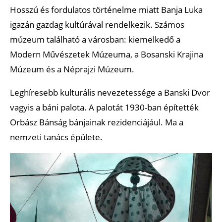
Hosszú és fordulatos történelme miatt Banja Luka
igazán gazdag kultúrával rendelkezik. Számos
múzeum található a városban: kiemelkedő a
Modern Művészetek Múzeuma, a Bosanski Krajina
Múzeum és a Néprajzi Múzeum.
Leghíresebb kulturális nevezetessége a Banski Dvor
vagyis a báni palota. A palotát 1930-ban építették
Orbász Bánság bánjainak rezidenciájául. Ma a
nemzeti tanács épülete.