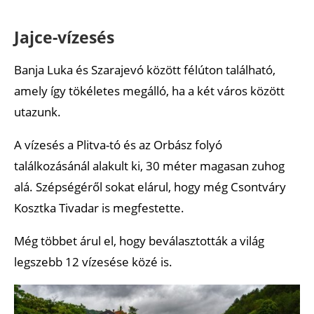
Jajce-vízesés
Banja Luka és Szarajevó között félúton található,
amely így tökéletes megálló, ha a két város között
utazunk.
A vízesés a Plitva-tó és az Orbász folyó
találkozásánál alakult ki, 30 méter magasan zuhog
alá. Szépségéről sokat elárul, hogy még Csontváry
Kosztka Tivadar is megfestette.
Még többet árul el, hogy beválasztották a világ
legszebb 12 vízesése közé is.