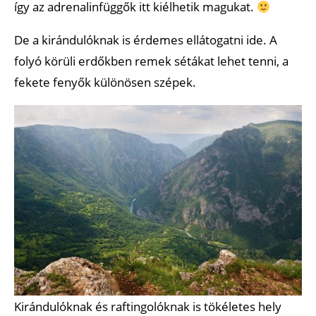
így az adrenalinfüggők itt kiélhetik magukat.
De a kirándulóknak is érdemes ellátogatni ide. A
folyó körüli erdőkben remek sétákat lehet tenni, a
fekete fenyők különösen szépek.
Kirándulóknak és raftingolóknak is tökéletes hely