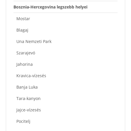
Bosznia-Hercegovina legszebb helyei
Mostar
Blagaj
Una Nemzeti Park
Szarajevó
Jahorina
Kravica-vízesés
Banja Luka
Tara-kanyon
Jajce-vízesés
Pocitelj