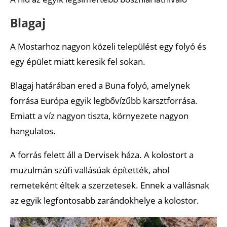
Blagaj
A Mostarhoz nagyon közeli települést egy folyó és
egy épület miatt keresik fel sokan.
Blagaj határában ered a Buna folyó, amelynek
forrása Európa egyik legbővízűbb karsztforrása.
Emiatt a víz nagyon tiszta, környezete nagyon
hangulatos.
A forrás felett áll a Dervisek háza. A kolostort a
muzulmán szúfi vallásúak építették, ahol
remeteként éltek a szerzetesek. Ennek a vallásnak
az egyik legfontosabb zarándokhelye a kolostor.