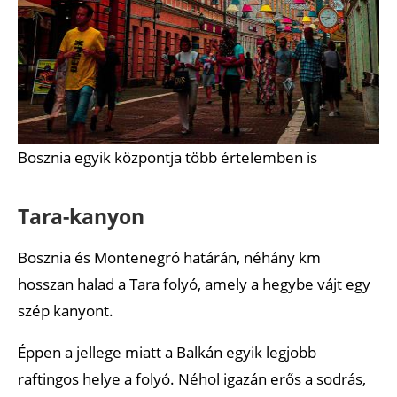
Bosznia egyik központja több értelemben is
Tara-kanyon
Bosznia és Montenegró határán, néhány km
hosszan halad a Tara folyó, amely a hegybe vájt egy
szép kanyont.
Éppen a jellege miatt a Balkán egyik legjobb
raftingos helye a folyó. Néhol igazán erős a sodrás,