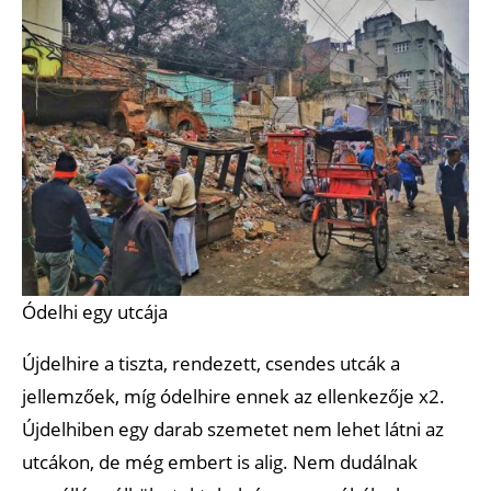
Ódelhi egy utcája
Újdelhire a tiszta, rendezett, csendes utcák a
jellemzőek, míg ódelhire ennek az ellenkezője x2.
Újdelhiben egy darab szemetet nem lehet látni az
utcákon, de még embert is alig. Nem dudálnak