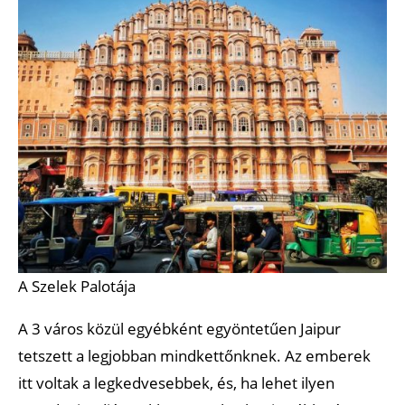
A Szelek Palotája
A 3 város közül egyébként egyöntetűen Jaipur
tetszett a legjobban mindkettőnknek. Az emberek
itt voltak a legkedvesebbek, és, ha lehet ilyen