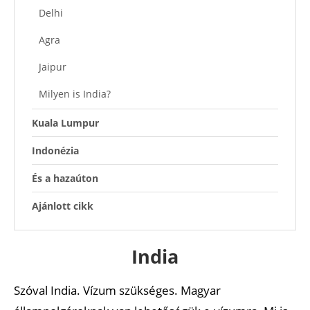
Delhi
Agra
Jaipur
Milyen is India?
Kuala Lumpur
Indonézia
És a hazaúton
Ajánlott cikk
India
Szóval India. Vízum szükséges. Magyar