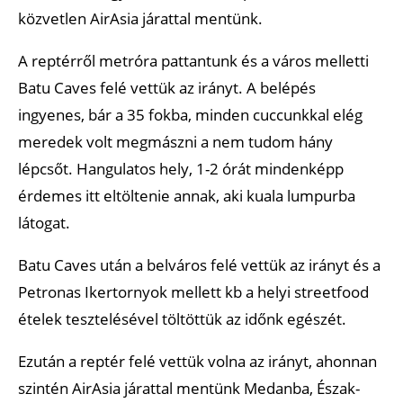
közvetlen AirAsia járattal mentünk.
A reptérről metróra pattantunk és a város melletti
Batu Caves felé vettük az irányt. A belépés
ingyenes, bár a 35 fokba, minden cuccunkkal elég
meredek volt megmászni a nem tudom hány
lépcsőt. Hangulatos hely, 1-2 órát mindenképp
érdemes itt eltöltenie annak, aki kuala lumpurba
látogat.
Batu Caves után a belváros felé vettük az irányt és a
Petronas Ikertornyok mellett kb a helyi streetfood
ételek tesztelésével töltöttük az időnk egészét.
Ezután a reptér felé vettük volna az irányt, ahonnan
szintén AirAsia járattal mentünk Medanba, Észak-