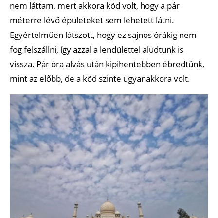
nem láttam, mert akkora köd volt, hogy a pár
méterre lévő épületeket sem lehetett látni.
Egyértelműen látszott, hogy ez sajnos órákig nem
fog felszállni, így azzal a lendülettel aludtunk is
vissza. Pár óra alvás után kipihentebben ébredtünk,
mint az előbb, de a köd szinte ugyanakkora volt.