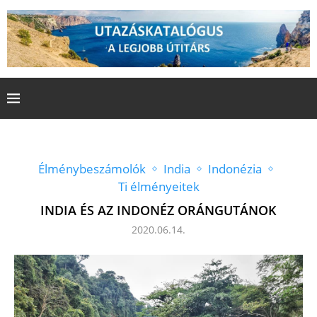
Élménybeszámolók
India
Indonézia
Ti élményeitek
INDIA ÉS AZ INDONÉZ ORÁNGUTÁNOK
2020.06.14.