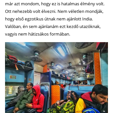
már azt mondom, hogy ez is hatalmas élmény volt.
Ott nehezebb volt élvezni. Nem véletlen mondják,
hogy első egzotikus útnak nem ajánlott India.
Valóban, én sem ajánlanám ezt kezdő utazóknak,
vagyis nem hátizsákos formában.