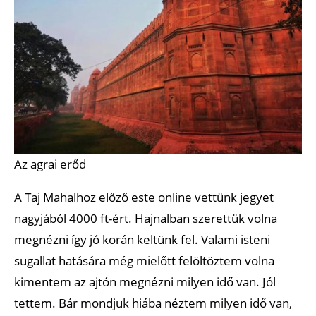
Az agrai erőd
A Taj Mahalhoz előző este online vettünk jegyet
nagyjából 4000 ft-ért. Hajnalban szerettük volna
megnézni így jó korán keltünk fel. Valami isteni
sugallat hatására még mielőtt felöltöztem volna
kimentem az ajtón megnézni milyen idő van. Jól
tettem. Bár mondjuk hiába néztem milyen idő van,