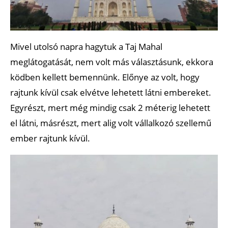
Mivel utolsó napra hagytuk a Taj Mahal
meglátogatását, nem volt más választásunk, ekkora
ködben kellett bemennünk. Előnye az volt, hogy
rajtunk kívül csak elvétve lehetett látni embereket.
Egyrészt, mert még mindig csak 2 méterig lehetett
el látni, másrészt, mert alig volt vállalkozó szellemű
ember rajtunk kívül.