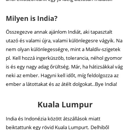
Milyen is India?
Összegezve annak ajánlom Indiát, aki tapasztalt
utazó és valami újra, valami különlegesre vágyik. Na
nem olyan különlegességre, mint a Maldív-szigetek
pl. Kell hozzá ingerküszöb, tolerancia, néhol gyomor
is és egy nagy adag őrültség. Már, ha hátizsákkal vág
neki az ember. Hagyni kell időt, míg feldolgozza az
ember a látottakat és az átélt dolgokat..Bye India!
Kuala Lumpur
India és Indonézia között átszállások miatt
beiktattunk egy rövid Kuala Lumpurt. Delhiből