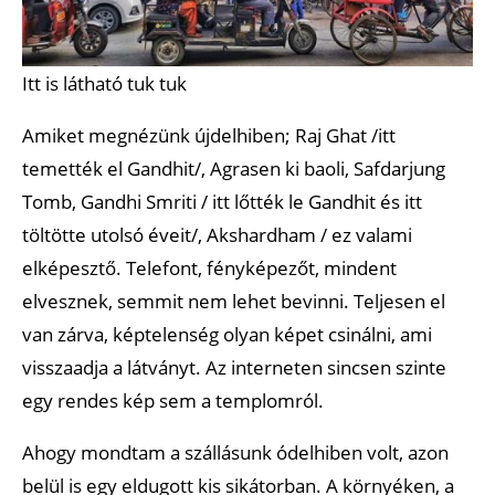
Itt is látható tuk tuk
Amiket megnézünk újdelhiben; Raj Ghat /itt
temették el Gandhit/, Agrasen ki baoli, Safdarjung
Tomb, Gandhi Smriti / itt lőtték le Gandhit és itt
töltötte utolsó éveit/, Akshardham / ez valami
elképesztő. Telefont, fényképezőt, mindent
elvesznek, semmit nem lehet bevinni. Teljesen el
van zárva, képtelenség olyan képet csinálni, ami
visszaadja a látványt. Az interneten sincsen szinte
egy rendes kép sem a templomról.
Ahogy mondtam a szállásunk ódelhiben volt, azon
belül is egy eldugott kis sikátorban. A környéken, a