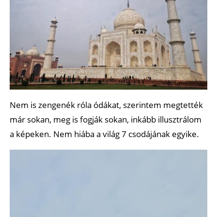
Nem is zengenék róla ódákat, szerintem megtették
már sokan, meg is fogják sokan, inkább illusztrálom
a képeken. Nem hiába a világ 7 csodájának egyike.