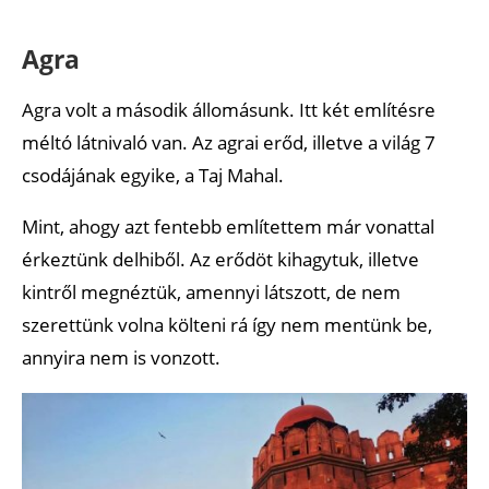
Agra
Agra volt a második állomásunk. Itt két említésre
méltó látnivaló van. Az agrai erőd, illetve a világ 7
csodájának egyike, a Taj Mahal.
Mint, ahogy azt fentebb említettem már vonattal
érkeztünk delhiből. Az erődöt kihagytuk, illetve
kintről megnéztük, amennyi látszott, de nem
szerettünk volna költeni rá így nem mentünk be,
annyira nem is vonzott.