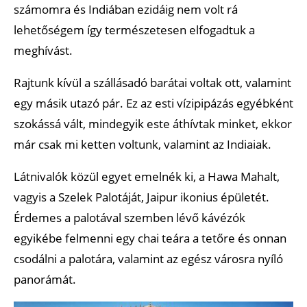
számomra és Indiában ezidáig nem volt rá
lehetőségem így természetesen elfogadtuk a
meghívást.
Rajtunk kívül a szállásadó barátai voltak ott, valamint
egy másik utazó pár. Ez az esti vízipipázás egyébként
szokássá vált, mindegyik este áthívtak minket, ekkor
már csak mi ketten voltunk, valamint az Indiaiak.
Látnivalók közül egyet emelnék ki, a Hawa Mahalt,
vagyis a Szelek Palotáját, Jaipur ikonius épületét.
Érdemes a palotával szemben lévő kávézók
egyikébe felmenni egy chai teára a tetőre és onnan
csodálni a palotára, valamint az egész városra nyíló
panorámát.