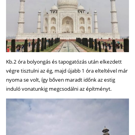
Kb.2 óra bolyongás és tapogatózás után elkezdett
végre tisztulni az ég, majd újabb 1 óra elteltével már
nyoma se volt, így bőven maradt időnk az estig
induló vonatunkig megcsodálni az építményt.